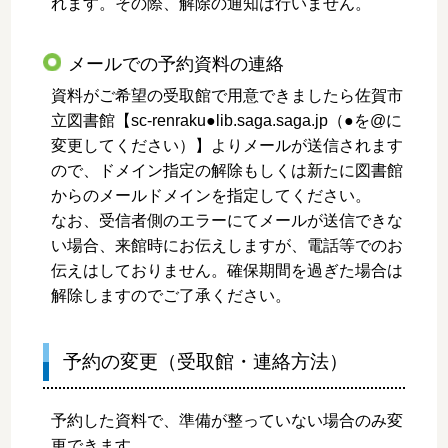
れます。その際、解除の通知は行いません。
メールでの予約資料の連絡
資料がご希望の受取館で用意できましたら佐賀市
立図書館【sc-renraku●lib.saga.saga.jp（●を@に
変更してください）】よりメールが送信されます
ので、ドメイン指定の解除もしくは新たに図書館
からのメールドメインを指定してください。
なお、受信者側のエラーにてメールが送信できな
い場合、来館時にお伝えしますが、電話等でのお
伝えはしておりません。確保期間を過ぎた場合は
解除しますのでご了承ください。
予約の変更（受取館・連絡方法）
予約した資料で、準備が整っていない場合のみ変
更できます。