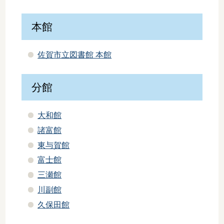
本館
佐賀市立図書館 本館
分館
大和館
諸富館
東与賀館
富士館
三瀬館
川副館
久保田館