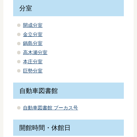
分室
開成分室
金立分室
鍋島分室
高木瀬分室
本庄分室
巨勢分室
自動車図書館
自動車図書館 ブーカス号
開館時間・休館日