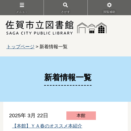
メニュ－
さがす
閲覧補助
トップページ
> 新着情報一覧
新着情報一覧
2025年 3月 22日
本館
【本館】ＹＡ春のオススメ本紹介