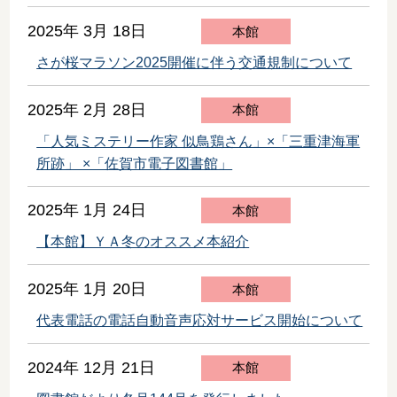
2025年 3月 18日
本館
さが桜マラソン2025開催に伴う交通規制について
2025年 2月 28日
本館
「人気ミステリー作家 似鳥鶏さん」×「三重津海軍
所跡」 ×「佐賀市電子図書館」
2025年 1月 24日
本館
【本館】ＹＡ冬のオススメ本紹介
2025年 1月 20日
本館
代表電話の電話自動音声応対サービス開始について
2024年 12月 21日
本館