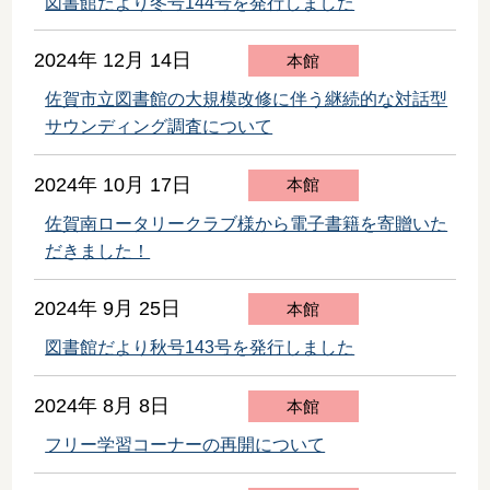
図書館だより冬号144号を発行しました
2024年 12月 14日
本館
佐賀市立図書館の大規模改修に伴う継続的な対話型
サウンディング調査について
2024年 10月 17日
本館
佐賀南ロータリークラブ様から電子書籍を寄贈いた
だきました！
2024年 9月 25日
本館
図書館だより秋号143号を発行しました
2024年 8月 8日
本館
フリー学習コーナーの再開について