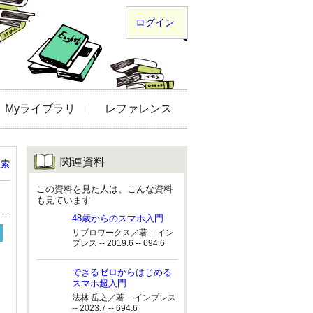
ログイン
Myライブラリ
レファレンス
関連資料
検索
この資料を見た人は、こんな資料
も見ています
48歳からのスマホ入門
リブロワークス／著 -- イン
プレス -- 2019.6 -- 694.6
できるゼロからはじめる
スマホ超入門
法林 岳之／著 -- インプレス
-- 2023.7 -- 694.6