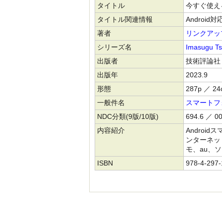
タイトル
今すぐ使え
タイトル関連情報
Android対
著者
リンクアッ
シリーズ名
Imasugu Ts
出版者
技術評論社
出版年
2023.9
形態
287p ／ 24
一般件名
スマートフ
NDC分類(9版/10版)
694.6 ／ 00
内容紹介
Andro
ンターネッ
モ、au、
ISBN
978-4-297-