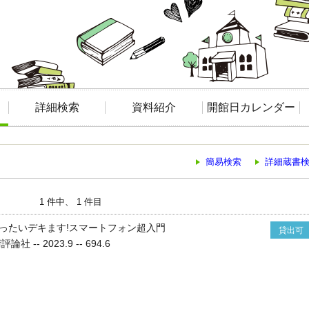
詳細検索
資料紹介
開館日カレンダー
簡易検索
詳細蔵書
1 件中、 1 件目
ったいデキます!スマートフォン超入門
貸出可
 -- 2023.9 -- 694.6