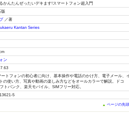
るかんたんぜったいデキます!スマートフォン超入門
応版
プ
／著
ukaeru Kantan Series
cm
ォン
7.63
idスマートフォンの初心者に向け、基本操作や電話のかけ方、電子メール、
トの使い方、写真や動画の楽しみ方などをオールカラーで解説。ドコ
ソフトバンク、楽天モバイル、SIMフリー対応。
13621-5
ページの先