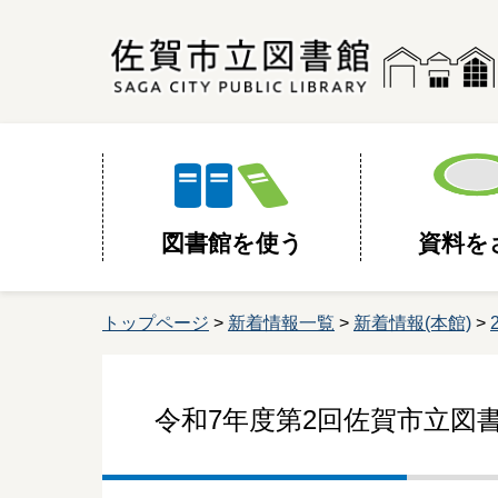
図書館を使う
資料を
トップページ
>
新着情報一覧
>
新着情報(本館)
>
令和7年度第2回佐賀市立図