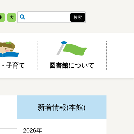
中
大
・子育て
図書館について
新着情報(本館)
2026年