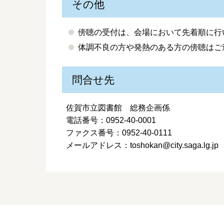
その他
傍聴の受付は、会場において先着順に行
体調不良の方や発熱のある方の傍聴はご
問合せ先
佐賀市立図書館 総務企画係
電話番号：0952-40-0001
ファクス番号：0952-40-0111
メールアドレス：toshokan@city.saga.lg.jp