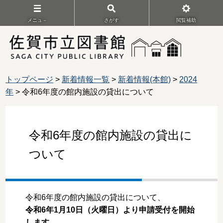
メニュ－
さがす
閲覧補助
トップページ
>
新着情報一覧
>
新着情報(本館)
>
2024
年
> 令和6年度の館内施設の貸出について
令和6年度の館内施設の貸出に
ついて
令和6年度の館内施設の貸出について、
令和6年1月10日（火曜日）より申請受付を開始
します。