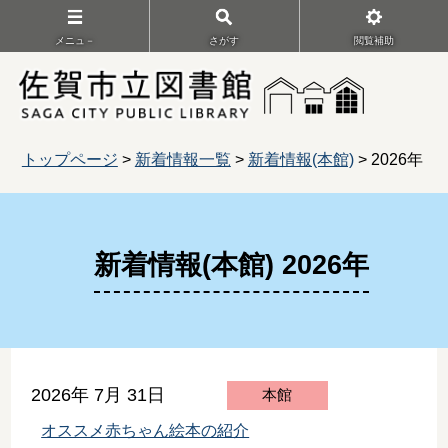
メニュ－
さがす
閲覧補助
トップページ
>
新着情報一覧
>
新着情報(本館)
> 2026年
新着情報(本館) 2026年
2026年 7月 31日
本館
オススメ赤ちゃん絵本の紹介